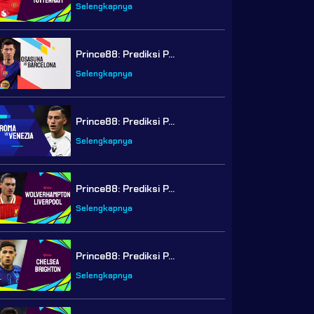
Selengkapnya
Prince88: Prediksi P...
Selengkapnya
Prince88: Prediksi P...
Selengkapnya
Prince88: Prediksi P...
Selengkapnya
Prince88: Prediksi P...
Selengkapnya