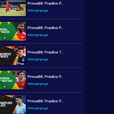
Prince88: Prediksi P...
Selengkapnya
Prince88: Prediksi P...
Selengkapnya
Prince88: Prediksi T...
Selengkapnya
Prince88: Prediksi P...
Selengkapnya
Prince88: Prediksi P...
Selengkapnya