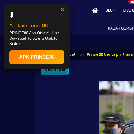
✕
SLOT
LIVE 
⬇️
Aplikasi prince88
KABAR GEMBIRA.. OF
PRINCE88 App Official: Link
Download Terbaru & Update
Sistem .
PRINCE88
Post
Prince88 berita pm thaila
APK PRINCE88
Kembali