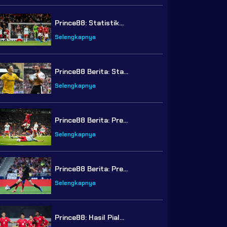
Prince88: Statistik...
Selengkapnya
Prince88 Berita: Sta...
Selengkapnya
Prince88 Berita: Pre...
Selengkapnya
Prince88 Berita: Pre...
Selengkapnya
Prince88: Hasil Pial...