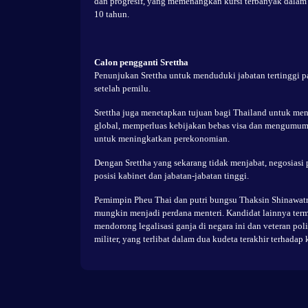
dan progresif, yang memenangkan kursi terbanyak dalam 
10 tahun.
Calon pengganti Srettha
Penunjukan Srettha untuk menduduki jabatan tertinggi p
setelah pemilu.
Srettha juga menetapkan tujuan bagi Thailand untuk mena
global, memperluas kebijakan bebas visa dan mengumumk
untuk meningkatkan perekonomian.
Dengan Srettha yang sekarang tidak menjabat, negosiasi p
posisi kabinet dan jabatan-jabatan tinggi.
Pemimpin Pheu Thai dan putri bungsu Thaksin Shinawatr
mungkin menjadi perdana menteri. Kandidat lainnya term
mendorong legalisasi ganja di negara ini dan veteran po
militer, yang terlibat dalam dua kudeta terakhir terhadap