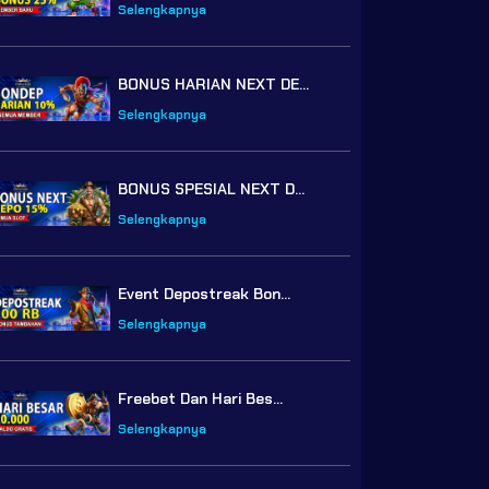
Selengkapnya
BONUS HARIAN NEXT DE...
Selengkapnya
BONUS SPESIAL NEXT D...
Selengkapnya
Event Depostreak Bon...
Selengkapnya
Freebet Dan Hari Bes...
Selengkapnya