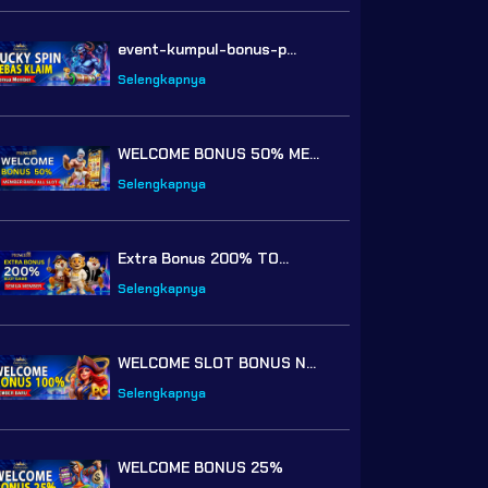
event-kumpul-bonus-p...
Selengkapnya
WELCOME BONUS 50% ME...
Selengkapnya
Extra Bonus 200% TO...
Selengkapnya
WELCOME SLOT BONUS N...
Selengkapnya
WELCOME BONUS 25%