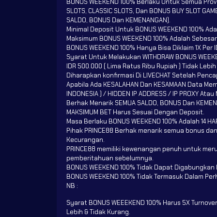
BONUS WEEKEND 100% Berlaku Untuk Semua Provi
SLOTS, CLASSIC SLOTS, Dan BONUS BUY SLOT GAME
SALDO, BONUS Dan KEMENANGAN).
Minimal Deposit Untuk BONUS WEEKEND 100% Adalah
Maksimum BONUS WEEKEND 100% Adalah Sebesar IDR
BONUS WEEKEND 100% Hanya Bisa Diklaim 1X Per I
Syarat Untuk Melakukan WITHDRAW BONUS WEEKE
IDR 500.000 ( Lima Ratus Ribu Rupiah ) Tidak Lebih
Diharapkan konfirmasi Di LIVECHAT Setelah Pen
Apabila Ada KESALAHAN Dan KESAMAAN Data Memb
INDONESIA ) / HIDDEN IP ADDRESS / IP PROXY At
Berhak Menarik SEMUA SALDO, BONUS Dan KEMEN
MAKSIMUM BET Harus Sesuai Dengan Deposit.
Masa Berlaku BONUS WEEKEND 100% Adalah 14 HARI
Pihak PRINCE88 Berhak menarik semua bonus dan
Kecurangan.
PRINCE88 memiliki kewenangan penuh untuk mer
pemberitahuan sebelumnya.
BONUS WEEKEND 100% Tidak Dapat Digabungkan D
BONUS WEEKEND 100% Tidak Termasuk Dalam Per
NB :
Syarat BONUS WEEEKEND 100% Harus 5X Turnover 
Lebih & Tidak Kurang.