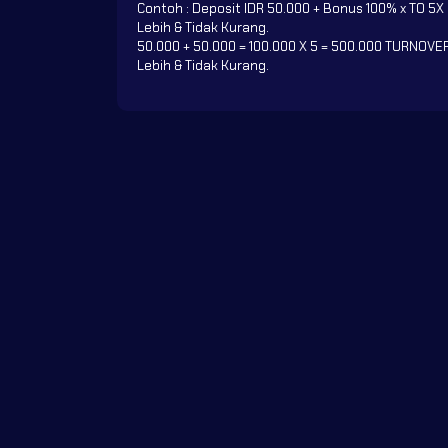
Contoh : Deposit IDR 50.000 + Bonus 100% x TO 5
Lebih & Tidak Kurang.
50.000 + 50.000 = 100.000 X 5 = 500.000 TURNOV
Lebih & Tidak Kurang.