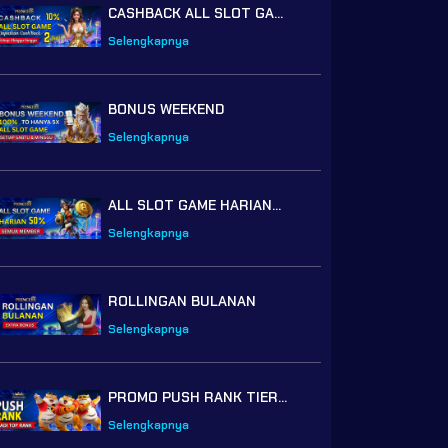
CASHBACK ALL SLOT GA...
Selengkapnya
BONUS WEEKEND
Selengkapnya
ALL SLOT GAME HARIAN...
Selengkapnya
ROLLINGAN BULANAN
Selengkapnya
PROMO PUSH RANK TIER...
Selengkapnya