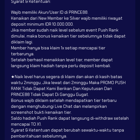
Syarat & Ketentuan:
Wajib memiliki Akun/User ID di PRINCE88.
Kenaikan dari New Member ke Silver wajib memiliki riwayat
deposit minimum IDR 10.000.000.
Jika member sudah naik level sebelum event Push Rank
dimulai, maka bonus kenaikan tier sebelumnya tidak dapat
diklaim lagi.
Member hanya bisa klaim 1x setiap mencapai tier
terbarunya.
Setelah berhasil menaikkan level tier, member dapat
langsung klaim hadiah tanpa perlu deposit kembali.
★Naik level harus segera di klaim dan akan di kasih batas
waktu 2minggu, Jika lewat dari 2minggu Maka PROMO PUSH
RANK Tidak Dapat Kami Berikan Dan Keputusan Dari
PRINCE88 Tidak Dapat Di Ganggu Gugat.
Bonus wajib diklaim setelah mendapatkan tier terbaru
dengan menghubungi Live Chat dan melampirkan
screenshot bukti kenaikan tier.
Saldo hadiah Push Rank dapat langsung di-withdraw setelah
mencapai TO X1.
Syarat & Ketentuan dapat berubah sewaktu-waktu tanpa
pemberitahuan sebelumnya.